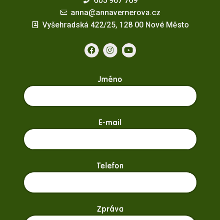
605 967 709
anna@annavernerova.cz
Vyšehradská 422/25, 128 00 Nové Město
Jméno
E-mail
Telefon
Zpráva