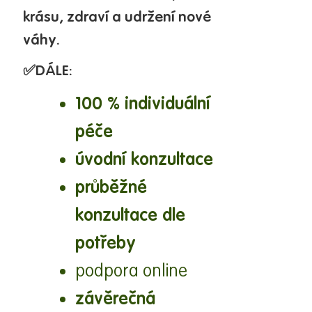
krásu, zdraví a udržení nové
váhy.
✅
DÁLE:
100 % individuální
péče
úvodní konzultace
průběžné
konzultace dle
potřeby
podpora online
závěrečná