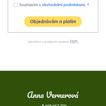
Souhlasím s
. *
obchodními podmínkami
Objednávám a platím
FAPI
Vytvořeno v prodejním systému
.