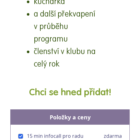
kuchařka
a další překvapení
v průběhu
programu
členství v klubu na
celý rok
Chci se hned přidat!
Položky a ceny
15 min infocall pro radu
zdarma