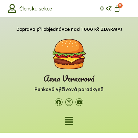
0
Kč
Členská sekce
Doprava při objednávce nad 1 000 Kč
ZDARMA!
Punková výživová poradkyně