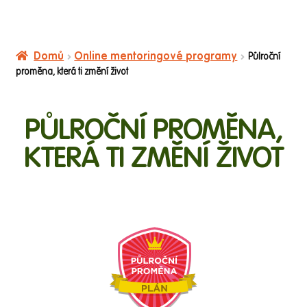
Domů
Online mentoringové programy
Půlroční
proměna, která ti změní život
PŮLROČNÍ PROMĚNA,
KTERÁ TI ZMĚNÍ ŽIVOT