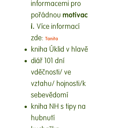
informacemi pro
motivac
pořádnou
i.
Více informací
zde:
Tanita
kniha Úklid v hlavě
diář 101 dní
vděčnosti/ ve
vztahu/ hojnosti/k
sebevědomí
kniha NH s tipy na
hubnutí