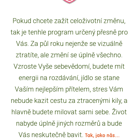
Pokud chcete zažít celoživotní změnu,
tak je tenhle program určený přesně pro
Vás. Za půl roku nejenže se vizuálně
ztratíte, ale změní se úplně všechno.
Vzroste Vyše sebevědomí, budete mít
energii na rozdávání, jídlo se stane
Vaším nejlepším přítelem, stres Vám
nebude kazit cestu za ztracenými kily, a
hlavně budete milovat sami sebe. Život
nabyde úplně jiných rozměrů a bude
Vás neskutečně bavit.
Tak, jako nás…