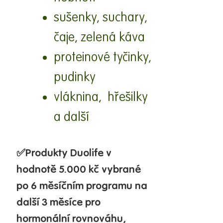
sušenky, suchary,
čaje, zelená káva
proteinové tyčinky,
pudinky
vláknina, hřešilky
a další
✅
Produkty
Duolife
v
hodnotě
5.000
kč vybrané
po 6 měsíčním programu na
další 3 měsíce pro
hormonální rovnováhu,