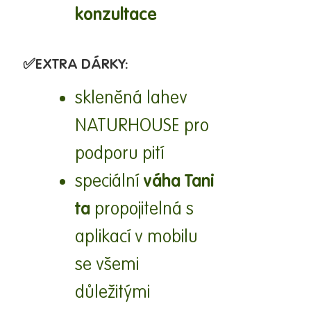
konzultace
✅
EXTRA DÁRKY:
skleněná lahev
NATURHOUSE pro
podporu pití
váha
Tani
speciální
ta
propojitelná s
aplikací v mobilu
se všemi
důležitými