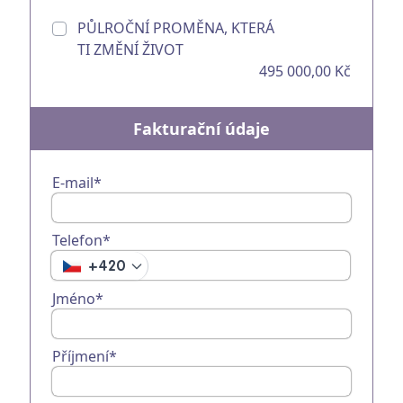
PŮLROČNÍ PROMĚNA, KTERÁ
TI ZMĚNÍ ŽIVOT
495 000,00 Kč
Fakturační údaje
E-mail*
Telefon*
+420
Jméno*
Příjmení*