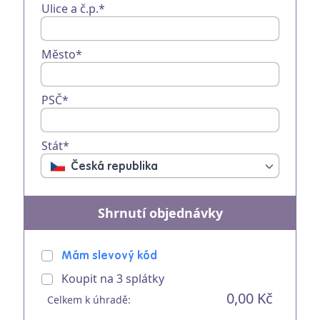
Ulice a č.p.*
Město*
PSČ*
Stát*
Česká republika
Shrnutí objednávky
Mám slevový kód
Koupit na
3
splátky
0,00 Kč
Celkem k úhradě: