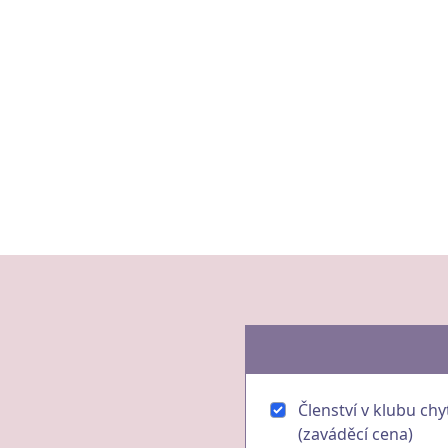
Členství v klubu chy
(zaváděcí cena)