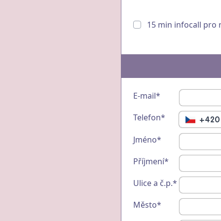
15 min infocall pro
E-mail*
Telefon*
+420
Jméno*
Příjmení*
Ulice a č.p.*
Město*