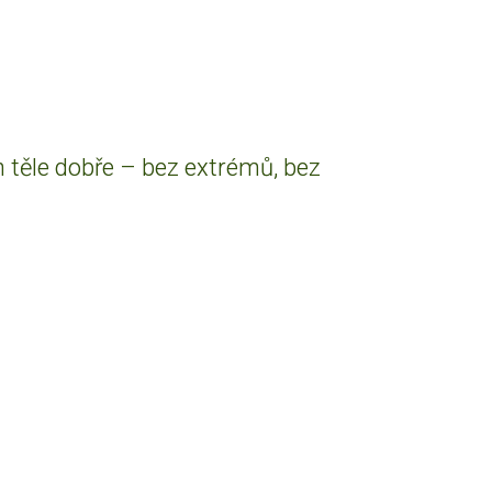
m těle dobře – bez extrémů, bez