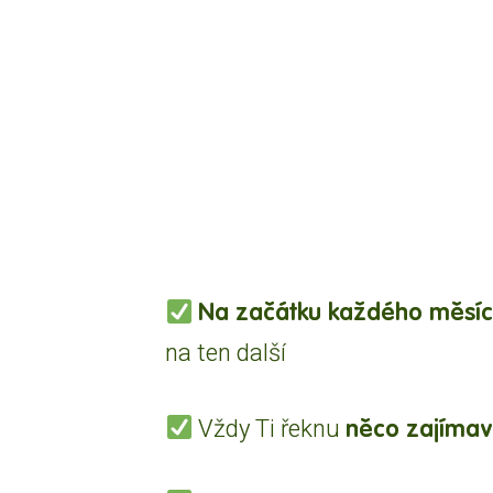
Na začátku každého měsí
na ten další
něco zajímav
Vždy Ti řeknu