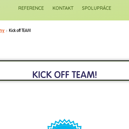
REFERENCE
KONTAKT
SPOLUPRÁCE
my
Kick off TEAM
KICK OFF TEAM!