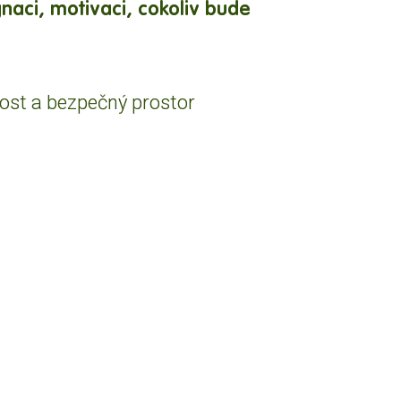
gnaci, motivaci, cokoliv bude
nost a bezpečný prostor