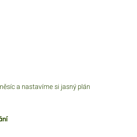
měsíc a nastavíme si jasný plán
ání