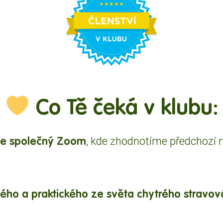
Co Tě čeká v klubu:
ce společný Zoom
, kde zhodnotíme předchozí 
ého a praktického ze světa chytrého stravov