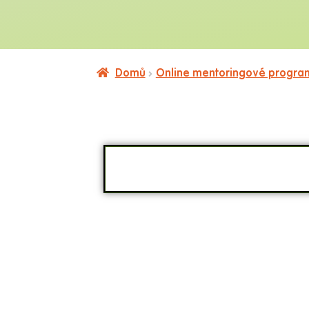
Domů
Online mentoringové progra