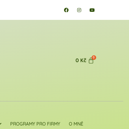
0
Kč
PROGRAMY PRO FIRMY
O MNĚ