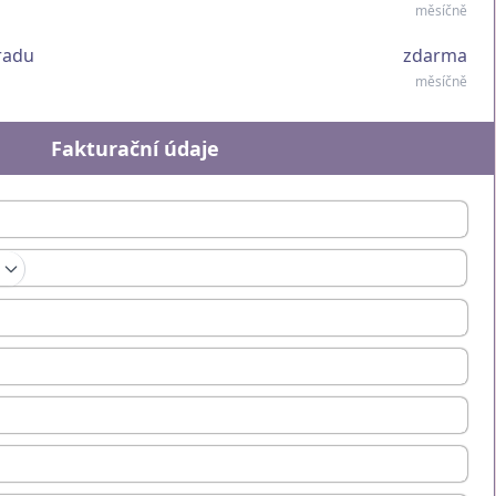
měsíčně
 radu
zdarma
měsíčně
Fakturační údaje