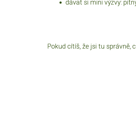
dávat si mini výzvy: pitn
Pokud cítíš, že jsi tu správně