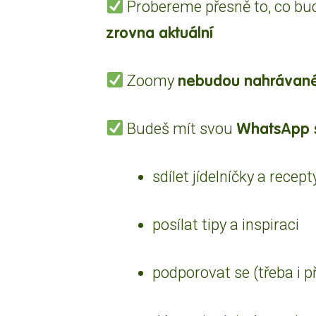
Probereme přesně to, co bu
zrovna aktuální
nebudou nahrávan
Zoomy
WhatsApp 
Budeš mít svou
sdílet jídelníčky a recept
posílat tipy a inspiraci
podporovat se (třeba i p